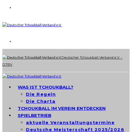
Deutscher Tchoukball Verband e.V. -
DTBV
WAS IST TCHOUKBALL?
Die Regeln
Die Charta
TCHOUKBALL IM VEREIN ENTDECKEN
SPIELBETRIEB
aktuelle Veranstaltungstermine
Deutsche Meisterschaft 2025/2026