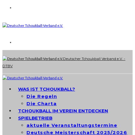
Deutscher Tchoukball Verband e.V. -
DTBV
WAS IST TCHOUKBALL?
Die Regeln
Die Charta
TCHOUKBALL IM VEREIN ENTDECKEN
SPIELBETRIEB
aktuelle Veranstaltungstermine
Deutsche Meisterschaft 2025/2026