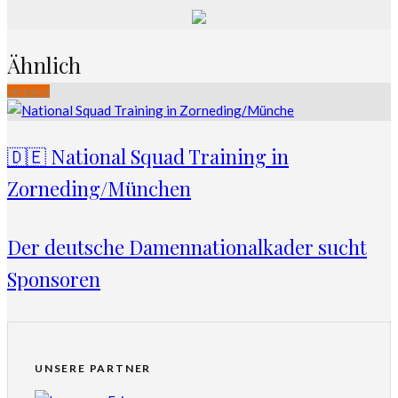
Ähnlich
Verband
🇩🇪 National Squad Training in
Zorneding/München
Der deutsche Damennationalkader sucht
Sponsoren
UNSERE PARTNER