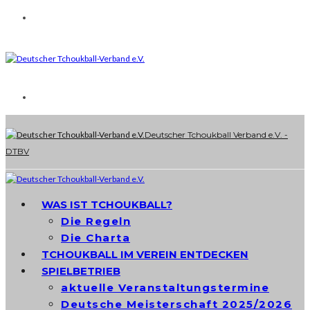
Deutscher Tchoukball Verband e.V. -
DTBV
WAS IST TCHOUKBALL?
Die Regeln
Die Charta
TCHOUKBALL IM VEREIN ENTDECKEN
SPIELBETRIEB
aktuelle Veranstaltungstermine
Deutsche Meisterschaft 2025/2026