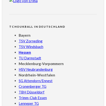
TCHOUKBALL IN DEUTSCHLAND
Bayern
TSV Zorneding
TSV Windsbach
Hessen
TU Darmstadt
Mecklenburg-Vorpommern
HSV Neubrandenburg
Nordrhein-Westfalen
SG Attendorn/Ennest
Cronenberger TG
TBH Düsseldorf
Trimm-Club Essen
Lenneper TG