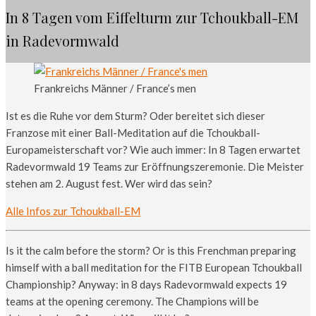
In 8 Tagen vom Eiffelturm zur Tchoukball-EM
in Radevormwald
Frankreichs Männer / France’s men
Ist es die Ruhe vor dem Sturm? Oder bereitet sich dieser
Franzose mit einer Ball-Meditation auf die Tchoukball-
Europameisterschaft vor? Wie auch immer: In 8 Tagen erwartet
Radevormwald 19 Teams zur Eröffnungszeremonie. Die Meister
stehen am 2. August fest. Wer wird das sein?
Alle Infos zur Tchoukball-EM
Is it the calm before the storm? Or is this Frenchman preparing
himself with a ball meditation for the FITB European Tchoukball
Championship? Anyway: in 8 days Radevormwald expects 19
teams at the opening ceremony. The Champions will be