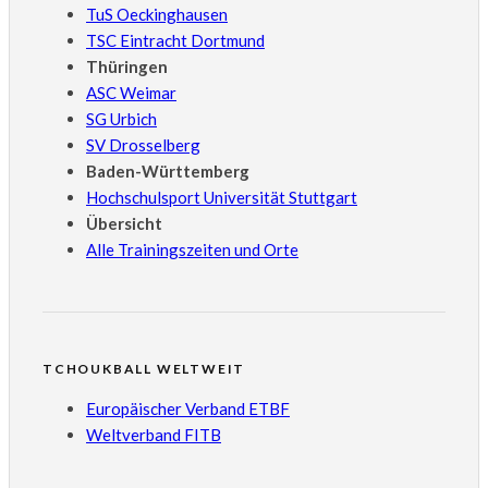
TuS Oeckinghausen
TSC Eintracht Dortmund
Thüringen
ASC Weimar
SG Urbich
SV Drosselberg
Baden-Württemberg
Hochschulsport Universität Stuttgart
Übersicht
Alle Trainingszeiten und Orte
TCHOUKBALL WELTWEIT
Europäischer Verband ETBF
Weltverband FITB