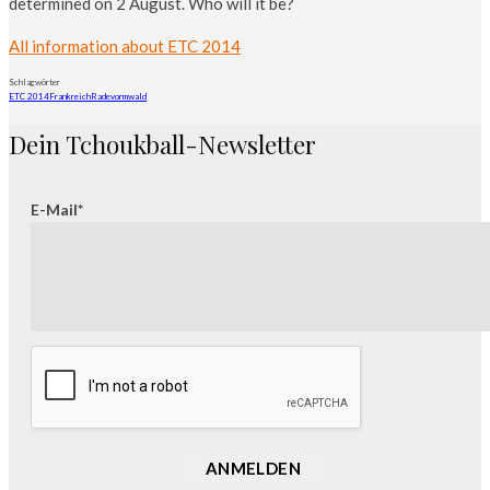
determined on 2 August. Who will it be?
All information about ETC 2014
Schlagwörter
ETC 2014
Frankreich
Radevormwald
Dein Tchoukball-Newsletter
E-Mail*
ANMELDEN