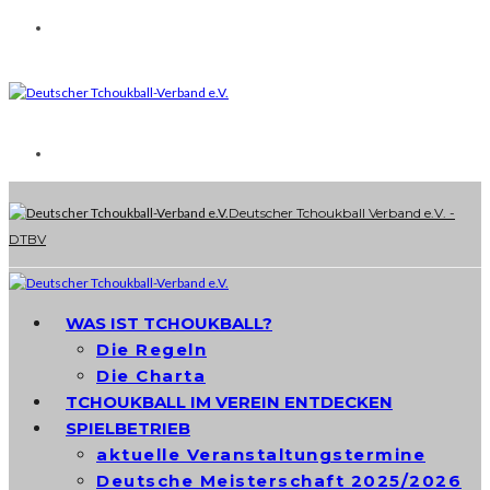
Deutscher Tchoukball Verband e.V. -
DTBV
WAS IST TCHOUKBALL?
Die Regeln
Die Charta
TCHOUKBALL IM VEREIN ENTDECKEN
SPIELBETRIEB
aktuelle Veranstaltungstermine
Deutsche Meisterschaft 2025/2026