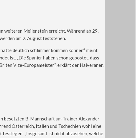
 weiteren Meilenstein erreicht. Während ab 29.
 werden am 2. August feststehen.
 hätte deutlich schlimmer kommen können“, meint
ndet ist. „Die Spanier haben schon gepostet, dass
Briten Vize-Europameister“, erklärt der Halveraner.
ern besetzten B-Mannschaft um Trainer Alexander
rend Österreich, Italien und Tschechien wohl eine
t festlegen: „Insgesamt ist nicht abzusehen, welche