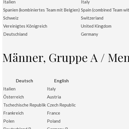
Italien
Italy
Spanien (kombiniertes Team mit Belgien)
Spain (combined Team wi
Schweiz
Switzerland
Vereinigtes Königreich
United Kingdom
Deutschland
Germany
Männer, Gruppe A / Men
Deutsch
English
Italien
Italy
Österreich
Austria
Tschechische Republik
Czech Republic
Frankreich
France
Polen
Poland
Deutschland B
Germany B