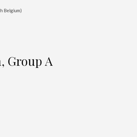
th Belgium)
, Group A