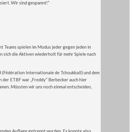
siert. Wir sind gespannt!“
ht Teams spielen im Modus jeder gegen jeden in
 sich die Aktiven wiederholt für mehr Spiele nach
(Fédération Internationale de Tchoukball) und dem
n der ETBF war „Freddy“ Berbecker auch hier
ommen. Müssten wir uns noch einmal entscheiden,
henden Auflage getrennt wurden. Es konnte also