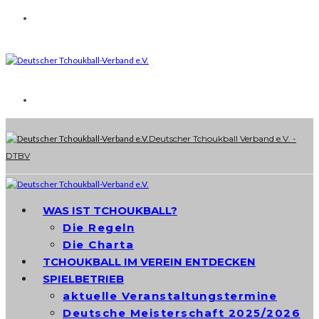
Deutscher Tchoukball Verband e.V. -
DTBV
WAS IST TCHOUKBALL?
Die Regeln
Die Charta
TCHOUKBALL IM VEREIN ENTDECKEN
SPIELBETRIEB
aktuelle Veranstaltungstermine
Deutsche Meisterschaft 2025/2026