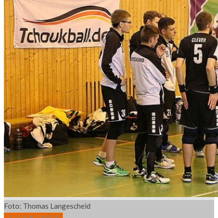
Foto: Thomas Langescheid
Europameisterschaft