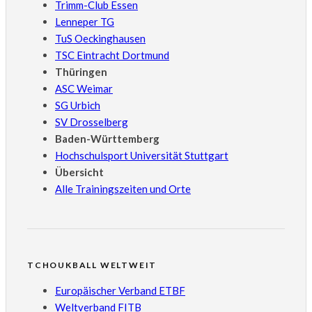
Trimm-Club Essen
Lenneper TG
TuS Oeckinghausen
TSC Eintracht Dortmund
Thüringen
ASC Weimar
SG Urbich
SV Drosselberg
Baden-Württemberg
Hochschulsport Universität Stuttgart
Übersicht
Alle Trainingszeiten und Orte
TCHOUKBALL WELTWEIT
Europäischer Verband ETBF
Weltverband FITB