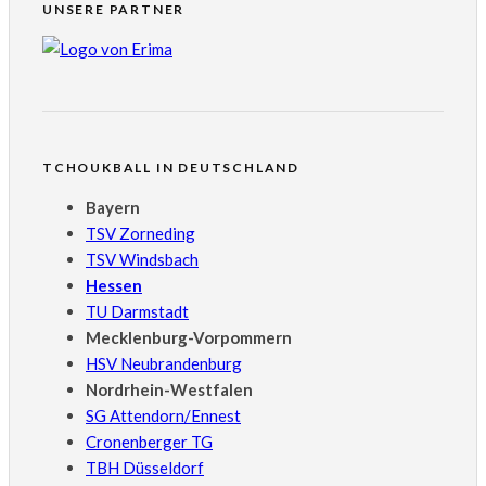
UNSERE PARTNER
TCHOUKBALL IN DEUTSCHLAND
Bayern
TSV Zorneding
TSV Windsbach
Hessen
TU Darmstadt
Mecklenburg-Vorpommern
HSV Neubrandenburg
Nordrhein-Westfalen
SG Attendorn/Ennest
Cronenberger TG
TBH Düsseldorf