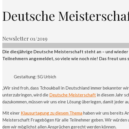
Deutsche Meisterscha
Newsletter 01/2019
Die diesjährige Deutsche Meisterschaft steht an – und wieder
Teilnehmern angemeldet, so viele wie noch nie! Das freut uns 
Gestaltung: SG Urbich
„Wir sind froh, dass Tchoukball in Deutschland immer bekannter wi
unterzubringen, wird die
Deutsche Meisterschaft
in diesem Jahr s
dazukommen, müssen wir uns eine Lösung überlegen, damit jeder aus
Mit einer
Klausurtagung zu diesem Thema
haben wir uns bereits A
Meisterschaft Fragebögen für alle Teilnehmer geben. Wir würden un
dem wir möglichst allen Ansprüchen gerecht werden können.