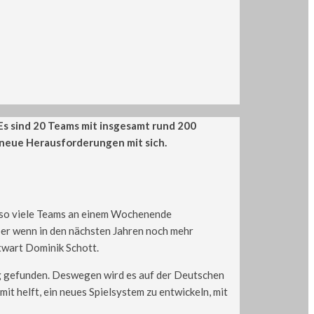
Es sind 20 Teams mit insgesamt rund 200
h neue Herausforderungen mit sich.
Um so viele Teams an einem Wochenende
ber wenn in den nächsten Jahren noch mehr
rtwart Dominik Schott.
ng gefunden. Deswegen wird es auf der Deutschen
t helft, ein neues Spielsystem zu entwickeln, mit