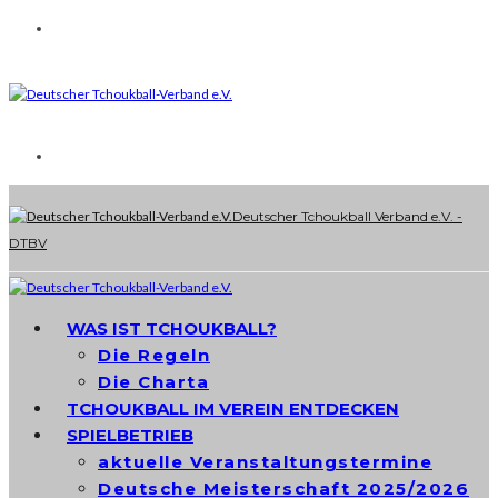
Deutscher Tchoukball Verband e.V. -
DTBV
WAS IST TCHOUKBALL?
Die Regeln
Die Charta
TCHOUKBALL IM VEREIN ENTDECKEN
SPIELBETRIEB
aktuelle Veranstaltungstermine
Deutsche Meisterschaft 2025/2026