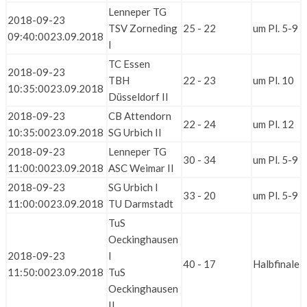
Lenneper TG
2018-09-23
TSV Zorneding
25 - 22
um Pl. 5-9
09:40:00
23.09.2018
I
TC Essen
2018-09-23
TBH
22 - 23
um Pl. 10
10:35:00
23.09.2018
Düsseldorf II
2018-09-23
CB Attendorn
22 - 24
um Pl. 12
10:35:00
23.09.2018
SG Urbich II
2018-09-23
Lenneper TG
30 - 34
um Pl. 5-9
11:00:00
23.09.2018
ASC Weimar II
2018-09-23
SG Urbich I
33 - 20
um Pl. 5-9
11:00:00
23.09.2018
TU Darmstadt
TuS
Oeckinghausen
2018-09-23
I
40 - 17
Halbfinale
11:50:00
23.09.2018
TuS
Oeckinghausen
II