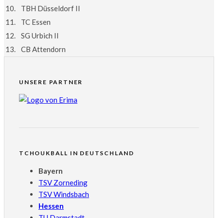
10.
TBH Düsseldorf II
11.
TC Essen
12.
SG Urbich II
13.
CB Attendorn
UNSERE PARTNER
TCHOUKBALL IN DEUTSCHLAND
Bayern
TSV Zorneding
TSV Windsbach
Hessen
TU Darmstadt