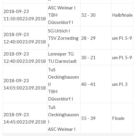
ASC Weimar I
2018-09-23
TBH
32 - 30
Halbfinale
11:50:00
23.09.2018
Düsseldorf I
SG Urbich I
2018-09-23
TSV Zorneding
28 - 29
um Pl. 5-9
12:40:00
23.09.2018
I
2018-09-23
Lenneper TG
30 - 21
um Pl. 5-9
12:40:00
23.09.2018
TU Darmstadt
TuS
Oeckinghausen
2018-09-23
II
40 - 41
um Pl. 3
14:05:00
23.09.2018
TBH
Düsseldorf I
TuS
2018-09-23
Oeckinghausen
55 - 39
Finale
14:45:00
23.09.2018
I
ASC Weimar I