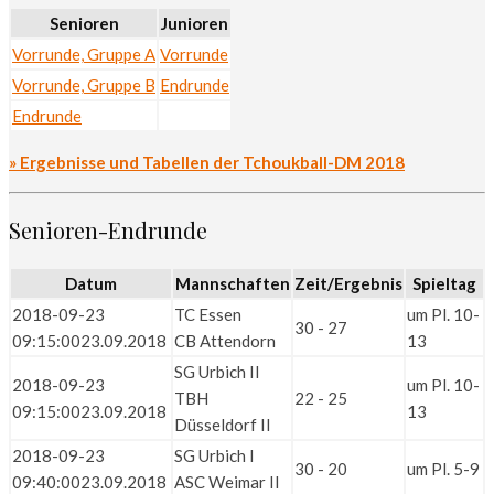
Senioren
Junioren
Vorrunde, Gruppe A
Vorrunde
Vorrunde, Gruppe B
Endrunde
Endrunde
» Ergebnisse und Tabellen der Tchoukball-DM 2018
Senioren-Endrunde
Datum
Mannschaften
Zeit/Ergebnis
Spieltag
2018-09-23
TC Essen
um Pl. 10-
30 - 27
09:15:00
23.09.2018
CB Attendorn
13
SG Urbich II
2018-09-23
um Pl. 10-
TBH
22 - 25
09:15:00
23.09.2018
13
Düsseldorf II
2018-09-23
SG Urbich I
30 - 20
um Pl. 5-9
09:40:00
23.09.2018
ASC Weimar II