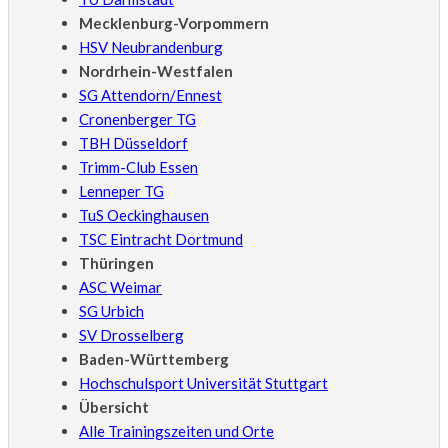
Mecklenburg-Vorpommern
HSV Neubrandenburg
Nordrhein-Westfalen
SG Attendorn/Ennest
Cronenberger TG
TBH Düsseldorf
Trimm-Club Essen
Lenneper TG
TuS Oeckinghausen
TSC Eintracht Dortmund
Thüringen
ASC Weimar
SG Urbich
SV Drosselberg
Baden-Württemberg
Hochschulsport Universität Stuttgart
Übersicht
Alle Trainingszeiten und Orte