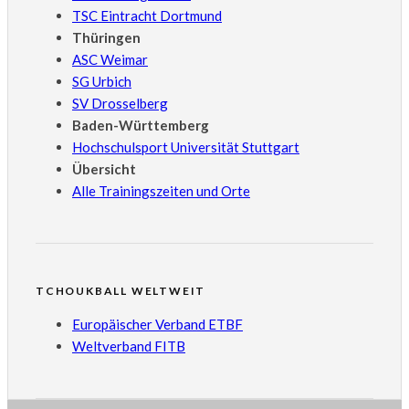
TSC Eintracht Dortmund
Thüringen
ASC Weimar
SG Urbich
SV Drosselberg
Baden-Württemberg
Hochschulsport Universität Stuttgart
Übersicht
Alle Trainingszeiten und Orte
TCHOUKBALL WELTWEIT
Europäischer Verband ETBF
Weltverband FITB