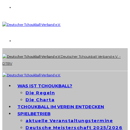
Deutscher Tchoukball Verband e.V. -
DTBV
WAS IST TCHOUKBALL?
Die Regeln
Die Charta
TCHOUKBALL IM VEREIN ENTDECKEN
SPIELBETRIEB
aktuelle Veranstaltungstermine
Deutsche Meisterschaft 2025/2026