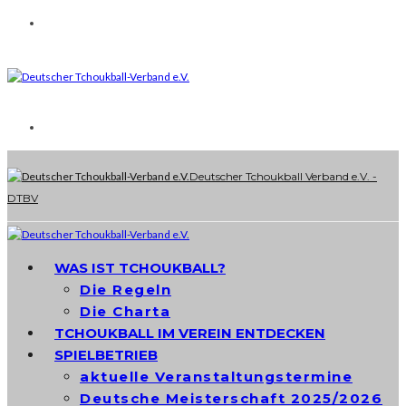
Deutscher Tchoukball Verband e.V. -
DTBV
WAS IST TCHOUKBALL?
Die Regeln
Die Charta
TCHOUKBALL IM VEREIN ENTDECKEN
SPIELBETRIEB
aktuelle Veranstaltungstermine
Deutsche Meisterschaft 2025/2026