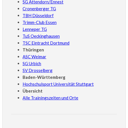
SG Attendorn/Ennest
Cronenberger TG
TBH Düsseldorf
Trimm-Club Essen
Lenneper TG
TuS Oeckinghausen
TSC Eintracht Dortmund
Thüringen
ASC Weimar
SG Urbich
SV Drosselberg
Baden-Württemberg
Hochschulsport Universität Stuttgart
Übersicht
Alle Trainingszeiten und Orte