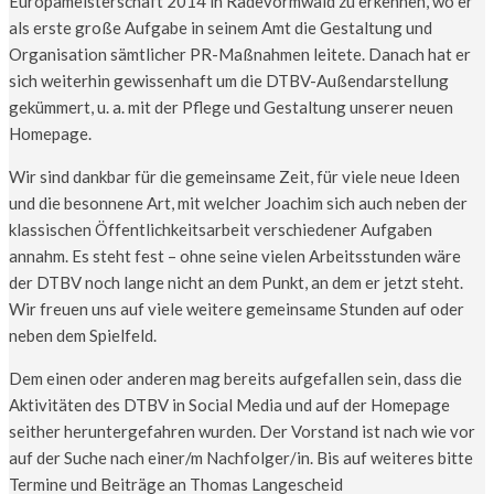
Europameisterschaft 2014 in Radevormwald zu erkennen, wo er
als erste große Aufgabe in seinem Amt die Gestaltung und
Organisation sämtlicher PR-Maßnahmen leitete. Danach hat er
sich weiterhin gewissenhaft um die DTBV-Außendarstellung
gekümmert, u. a. mit der Pflege und Gestaltung unserer neuen
Homepage.
Wir sind dankbar für die gemeinsame Zeit, für viele neue Ideen
und die besonnene Art, mit welcher Joachim sich auch neben der
klassischen Öffentlichkeitsarbeit verschiedener Aufgaben
annahm. Es steht fest – ohne seine vielen Arbeitsstunden wäre
der DTBV noch lange nicht an dem Punkt, an dem er jetzt steht.
Wir freuen uns auf viele weitere gemeinsame Stunden auf oder
neben dem Spielfeld.
Dem einen oder anderen mag bereits aufgefallen sein, dass die
Aktivitäten des DTBV in Social Media und auf der Homepage
seither heruntergefahren wurden. Der Vorstand ist nach wie vor
auf der Suche nach einer/m Nachfolger/in. Bis auf weiteres bitte
Termine und Beiträge an Thomas Langescheid