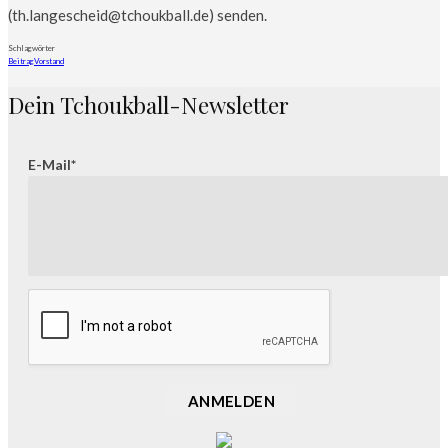
(th.langescheid@tchoukball.de) senden.
Schlagwörter
Beitrag
Vorstand
Dein Tchoukball-Newsletter
E-Mail*
ANMELDEN