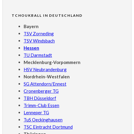
TCHOUKBALL IN DEUTSCHLAND
Bayern
TSV Zorneding
TSV Windsbach
Hessen
TU Darmstadt
Mecklenburg-Vorpommern
HSV Neubrandenburg
Nordrhein-Westfalen
SG Attendorn/Ennest
Cronenberger TG
TBH Düsseldorf
Trimm-Club Essen
Lenneper TG
TuS Oeckinghausen
TSC Eintracht Dortmund