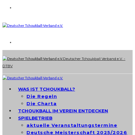
Deutscher Tchoukball Verband e.V. -
DTBV
WAS IST TCHOUKBALL?
Die Regeln
Die Charta
TCHOUKBALL IM VEREIN ENTDECKEN
SPIELBETRIEB
aktuelle Veranstaltungstermine
Deutsche Meisterschaft 2025/2026