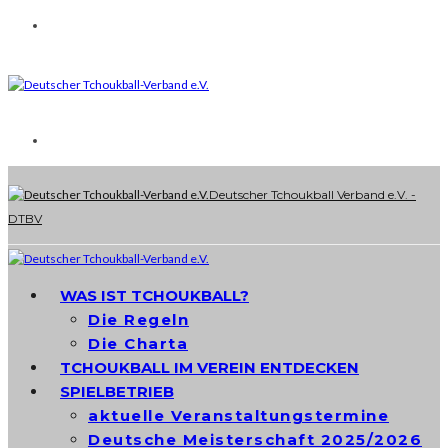
Deutscher Tchoukball Verband e.V. -
DTBV
WAS IST TCHOUKBALL?
Die Regeln
Die Charta
TCHOUKBALL IM VEREIN ENTDECKEN
SPIELBETRIEB
aktuelle Veranstaltungstermine
Deutsche Meisterschaft 2025/2026