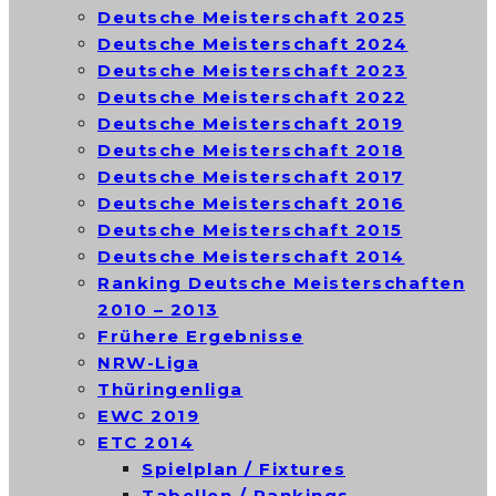
Deutsche Meisterschaft 2025
Deutsche Meisterschaft 2024
Deutsche Meisterschaft 2023
Deutsche Meisterschaft 2022
Deutsche Meisterschaft 2019
Deutsche Meisterschaft 2018
Deutsche Meisterschaft 2017
Deutsche Meisterschaft 2016
Deutsche Meisterschaft 2015
Deutsche Meisterschaft 2014
Ranking Deutsche Meisterschaften
2010 – 2013
Frühere Ergebnisse
NRW-Liga
Thüringenliga
EWC 2019
ETC 2014
Spielplan / Fixtures
Tabellen / Rankings