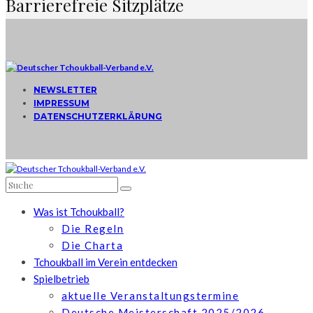
Barrierefreie Sitzplätze
NEWSLETTER
IMPRESSUM
DATENSCHUTZERKLÄRUNG
Was ist Tchoukball?
Die Regeln
Die Charta
Tchoukball im Verein entdecken
Spielbetrieb
aktuelle Veranstaltungstermine
Deutsche Meisterschaft 2025/2026