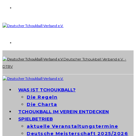
Deutscher Tchoukball Verband e.V. -
DTBV
WAS IST TCHOUKBALL?
Die Regeln
Die Charta
TCHOUKBALL IM VEREIN ENTDECKEN
SPIELBETRIEB
aktuelle Veranstaltungstermine
Deutsche Meisterschaft 2025/2026