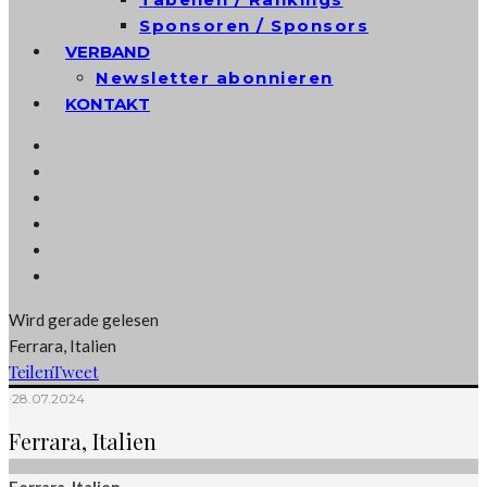
Sponsoren / Sponsors
VERBAND
Newsletter abonnieren
KONTAKT
Wird gerade gelesen
Ferrara, Italien
Teilen
Tweet
·
28.07.2024
Ferrara, Italien
Ferrara, Italien