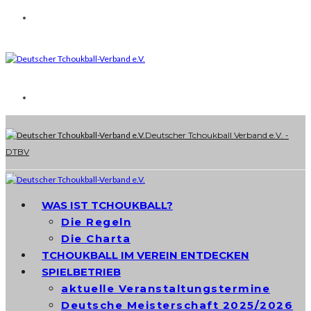
Deutscher Tchoukball Verband e.V. -
DTBV
WAS IST TCHOUKBALL?
Die Regeln
Die Charta
TCHOUKBALL IM VEREIN ENTDECKEN
SPIELBETRIEB
aktuelle Veranstaltungstermine
Deutsche Meisterschaft 2025/2026