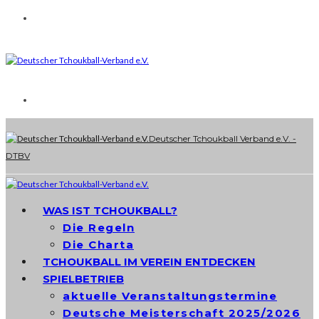
Deutscher Tchoukball Verband e.V. -
DTBV
WAS IST TCHOUKBALL?
Die Regeln
Die Charta
TCHOUKBALL IM VEREIN ENTDECKEN
SPIELBETRIEB
aktuelle Veranstaltungstermine
Deutsche Meisterschaft 2025/2026