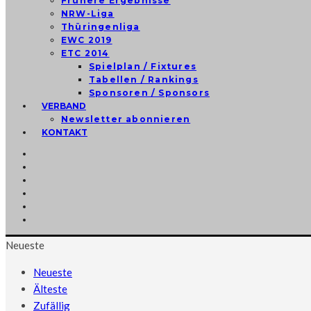
Frühere Ergebnisse
NRW-Liga
Thüringenliga
EWC 2019
ETC 2014
Spielplan / Fixtures
Tabellen / Rankings
Sponsoren / Sponsors
VERBAND
Newsletter abonnieren
KONTAKT
Neueste
Neueste
Älteste
Zufällig