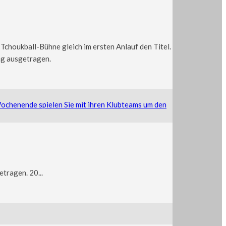
choukball-Bühne gleich im ersten Anlauf den Titel.
ng ausgetragen.
tragen. 20...