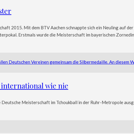
ster
haft 2015. Mit dem BTV Aachen schnappte sich ein Neuling auf der T
sterpokal. Erstmals wurde die Meisterschaft im bayerischen Zornedi
 international wie nie
 Deutsche Meisterschaft im Tchoukball in der Ruhr-Metropole ausge