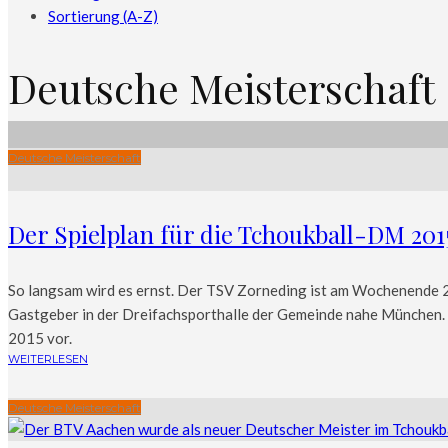
Sortierung (A-Z)
Deutsche Meisterschaft
Deutsche Meisterschaft
Der Spielplan für die Tchoukball-DM 2015
So langsam wird es ernst. Der TSV Zorneding ist am Wochenende 2
Gastgeber in der Dreifachsporthalle der Gemeinde nahe München. A
2015 vor.
WEITERLESEN
Deutsche Meisterschaft