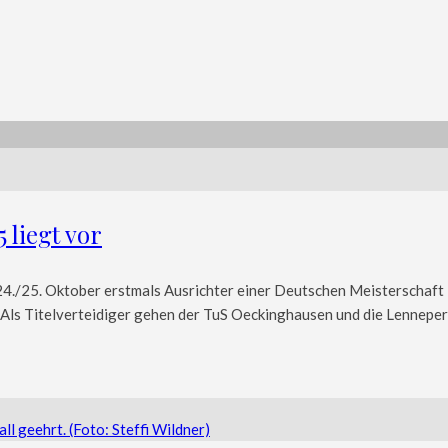
 liegt vor
4./25. Oktober erstmals Ausrichter einer Deutschen Meisterschaft 
ls Titelverteidiger gehen der TuS Oeckinghausen und die Lenneper 