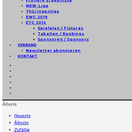
Frühere Ergebnisse
NRW-Liga
Thüringenliga
EWC 2019
ETC 2014
Spielplan / Fixtures
Tabellen / Rankings
Sponsoren / Sponsors
VERBAND
Newsletter abonnieren
KONTAKT
Älteste
Neueste
Älteste
Zufällig