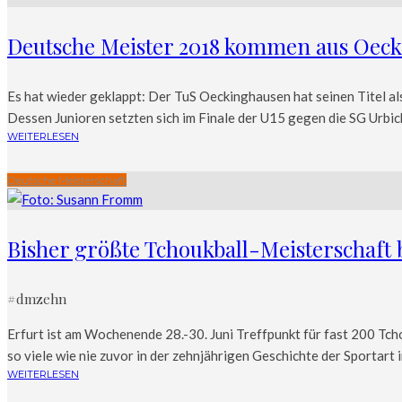
Deutsche Meister 2018 kommen aus Oec
Es hat wieder geklappt: Der TuS Oeckinghausen hat seinen Titel a
Dessen Junioren setzten sich im Finale der U15 gegen die SG Urbich
WEITERLESEN
Deutsche Meisterschaft
Bisher größte Tchoukball-Meisterschaft 
#dmzehn
Erfurt ist am Wochenende 28.-30. Juni Treffpunkt für fast 200 Tc
so viele wie nie zuvor in der zehnjährigen Geschichte der Sportart 
WEITERLESEN