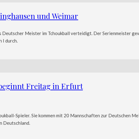
kinghausen und Weimar
ls Deutscher Meister im Tchoukball verteidigt. Der Serienmeister 
 I durch.
beginnt Freitag in Erfurt
houkball-Spieler. Sie kommen mit 20 Mannschaften zur Deutschen Me
in Deutschland.