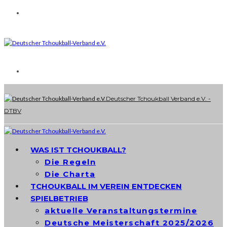
Deutscher Tchoukball Verband e.V. -
DTBV
WAS IST TCHOUKBALL?
Die Regeln
Die Charta
TCHOUKBALL IM VEREIN ENTDECKEN
SPIELBETRIEB
aktuelle Veranstaltungstermine
Deutsche Meisterschaft 2025/2026