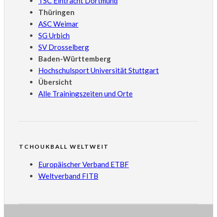
TSC Eintracht Dortmund
Thüringen
ASC Weimar
SG Urbich
SV Drosselberg
Baden-Württemberg
Hochschulsport Universität Stuttgart
Übersicht
Alle Trainingszeiten und Orte
TCHOUKBALL WELTWEIT
Europäischer Verband ETBF
Weltverband FITB