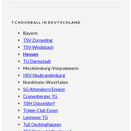
TCHOUKBALL IN DEUTSCHLAND
Bayern
TSV Zorneding
TSV Windsbach
Hessen
TU Darmstadt
Mecklenburg-Vorpommern
HSV Neubrandenburg
Nordrhein-Westfalen
SG Attendorn/Ennest
Cronenberger TG
TBH Düsseldorf
Trimm-Club Essen
Lenneper TG
TuS Oeckinghausen