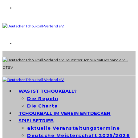
Deutscher Tchoukball Verband e.V. -
DTBV
WAS IST TCHOUKBALL?
Die Regeln
Die Charta
TCHOUKBALL IM VEREIN ENTDECKEN
SPIELBETRIEB
aktuelle Veranstaltungstermine
Deutsche Meisterschaft 2025/2026