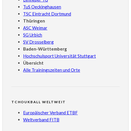
TuS Oeckinghausen
TSC Eintracht Dortmund
Thüringen
ASC Weimar
SG Urbich
SV Drosselberg
Baden-Württemberg
Hochschulsport Universität Stuttgart
Übersicht
Alle Trainingszeiten und Orte
TCHOUKBALL WELTWEIT
Europäischer Verband ETBF
Weltverband FITB