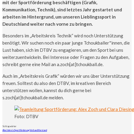
mit der Sportförderung beschäftigen (Grafik,
Kommunikation, Technik), sind letztes Jahr gestartet und
arbeiten im Hintergrund, um unseren Lieblingssport in
Deutschland weiter nach vorne zu bringen.
Besonders im „Arbeitskreis Technik“ wird noch Unterstützung
benötigt. Wir suchen noch ein paar junge Tchoukballer*innen, die
Lust haben, sich im DTBV zu engagieren, um den Sport bei uns
weiterzuentwickeln. Bei Interesse oder Fragen zu den Aufgaben,
schreibt gerne eine Mail an a.zoch[at]tchoukball.de.
Auch im „Arbeitskreis Grafik“ würden wir uns über Unterstützung
freuen. Solltest du also den DTBV, im kreativen Bereich
unterstützen wollen, kannst du dich gerne bei
s.zoch[at]tchoukball.de melden.
Foto: DTBV
Schlagwörter
Abeitskreis
Sportförderung
Verband
Vorstand