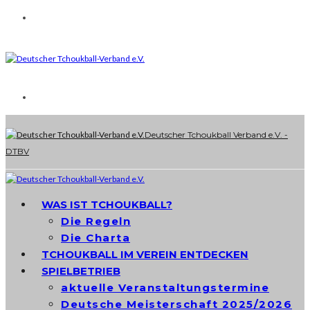
Deutscher Tchoukball Verband e.V. -
DTBV
WAS IST TCHOUKBALL?
Die Regeln
Die Charta
TCHOUKBALL IM VEREIN ENTDECKEN
SPIELBETRIEB
aktuelle Veranstaltungstermine
Deutsche Meisterschaft 2025/2026