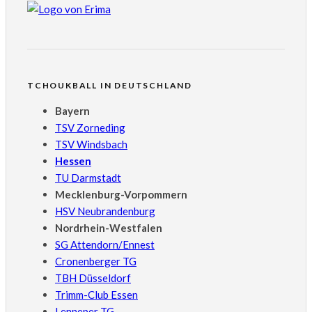
TCHOUKBALL IN DEUTSCHLAND
Bayern
TSV Zorneding
TSV Windsbach
Hessen
TU Darmstadt
Mecklenburg-Vorpommern
HSV Neubrandenburg
Nordrhein-Westfalen
SG Attendorn/Ennest
Cronenberger TG
TBH Düsseldorf
Trimm-Club Essen
Lenneper TG