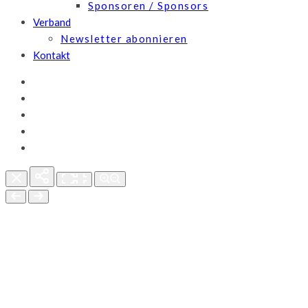
Sponsoren / Sponsors
Verband
Newsletter abonnieren
Kontakt