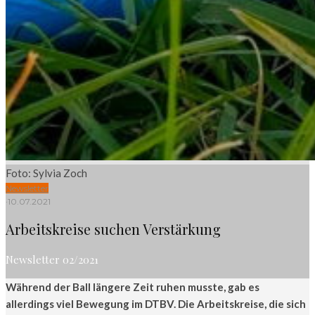
Foto: Sylvia Zoch
Newsletter
·
10.07.2021
Arbeitskreise suchen Verstärkung
Newsletter 02/2021
Während der Ball längere Zeit ruhen musste, gab es
allerdings viel Bewegung im DTBV. Die Arbeitskreise, die sich