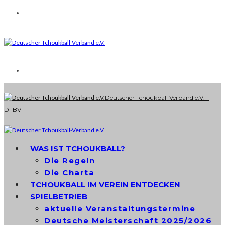
Deutscher Tchoukball Verband e.V. -
DTBV
WAS IST TCHOUKBALL?
Die Regeln
Die Charta
TCHOUKBALL IM VEREIN ENTDECKEN
SPIELBETRIEB
aktuelle Veranstaltungstermine
Deutsche Meisterschaft 2025/2026