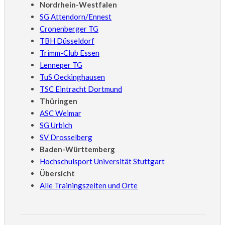
Nordrhein-Westfalen
SG Attendorn/Ennest
Cronenberger TG
TBH Düsseldorf
Trimm-Club Essen
Lenneper TG
TuS Oeckinghausen
TSC Eintracht Dortmund
Thüringen
ASC Weimar
SG Urbich
SV Drosselberg
Baden-Württemberg
Hochschulsport Universität Stuttgart
Übersicht
Alle Trainingszeiten und Orte