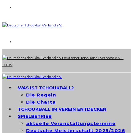
Deutscher Tchoukball Verband e.V. -
DTBV
WAS IST TCHOUKBALL?
Die Regeln
Die Charta
TCHOUKBALL IM VEREIN ENTDECKEN
SPIELBETRIEB
aktuelle Veranstaltungstermine
Deutsche Meisterschaft 2025/2026