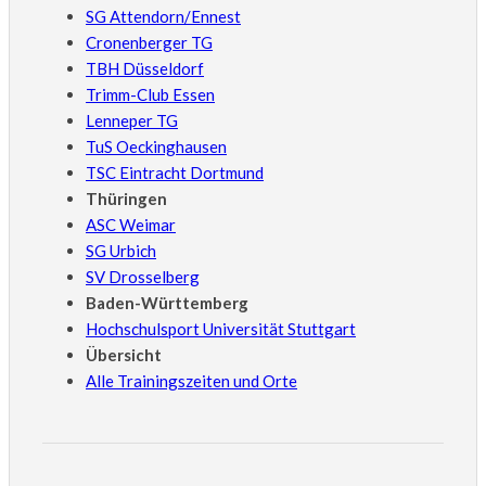
SG Attendorn/Ennest
Cronenberger TG
TBH Düsseldorf
Trimm-Club Essen
Lenneper TG
TuS Oeckinghausen
TSC Eintracht Dortmund
Thüringen
ASC Weimar
SG Urbich
SV Drosselberg
Baden-Württemberg
Hochschulsport Universität Stuttgart
Übersicht
Alle Trainingszeiten und Orte