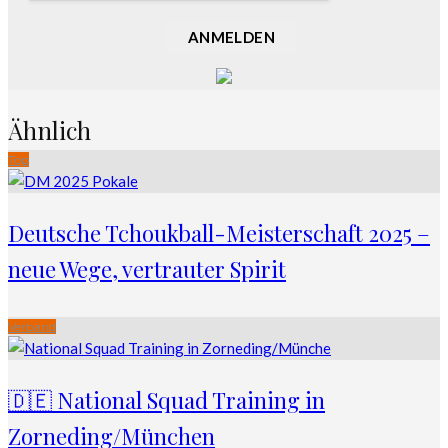
ANMELDEN
Ähnlich
Top
Deutsche Tchoukball-Meisterschaft 2025 –
neue Wege, vertrauter Spirit
Verband
🇩🇪 National Squad Training in
Zorneding/München