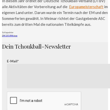
In diesem Jahr ordnet der Deutsche Tchoukball-Verband (DTBV)
alle Aktivitäten der Vorbereitung auf die
Europameisterschaft
im
eigenen Land unter. Darum wurde ein Termin nach der EM und den
Sommerferien gewählt. In Weimar richtet der Gastgebende ASC
bereits zum dritten Mal die nationalen Titelkämpfe aus.
Schlagwörter
DM 2014
Weimar
Dein Tchoukball-Newsletter
E-Mail*