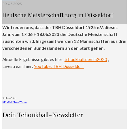
·
10.06.2023
Deutsche Meisterschaft 2023 in Düsseldorf
Wir freuen uns, dass der TBH Düsseldorf 1925 e.V. dieses
Jahr, vom 17.06 + 18.06.2023 die Deutsche Meisterschaft
ausrichten wird. Insgesamt werden 12 Mannschaften aus drei
verschiedenen Bundesländern an den Start gehen.
Aktuelle Ergebnisse gibt es hier:
tchoukball.de/dm2023
,
Livestream hier:
YouTube: TBH Düsseldorf
Schlagwörter
DM 2023
Mixed
Weimar
Dein Tchoukball-Newsletter