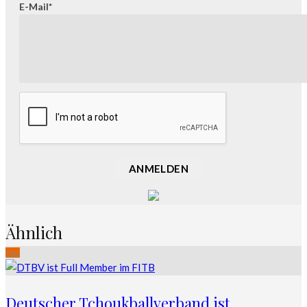
E-Mail*
ANMELDEN
Ähnlich
Top
Deutscher Tchoukballverband ist