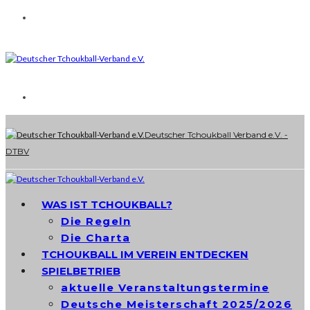
Deutscher Tchoukball Verband e.V. -
DTBV
WAS IST TCHOUKBALL?
Die Regeln
Die Charta
TCHOUKBALL IM VEREIN ENTDECKEN
SPIELBETRIEB
aktuelle Veranstaltungstermine
Deutsche Meisterschaft 2025/2026