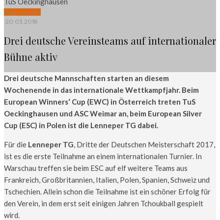
TuS Oeckinghausen
International
·
20.03.2018
Drei deutsche Vereinsteams auf internationaler
Bühne aktiv
Drei deutsche Mannschaften starten an diesem
Wochenende in das internationale Wettkampfjahr. Beim
European Winners‘ Cup (EWC) in Österreich treten TuS
Oeckinghausen und ASC Weimar an, beim European Silver
Cup (ESC) in Polen ist die Lenneper TG dabei.
Für die
Lenneper TG
, Dritte der Deutschen Meisterschaft 2017,
ist es die erste Teilnahme an einem internationalen Turnier. In
Warschau treffen sie beim ESC auf elf weitere Teams aus
Frankreich, Großbritannien, Italien, Polen, Spanien, Schweiz und
Tschechien. Allein schon die Teilnahme ist ein schöner Erfolg für
den Verein, in dem erst seit einigen Jahren Tchoukball gespielt
wird.