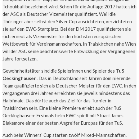
Tchoukball bezeichnet wird. Schon für die Auflage 2017 hatte sich
der ASC als Deutscher Vizemeister qualifiziert. Weil die
Thüringer aber selbst den Silver Cup ausrichteten, verzichteten
sie auf den EWC-Startplatz. Bei der DM 2017 qualifizierten sie
sich erneut als Vizemeister für den höchsten europäischen
Wettbewerb für Vereinsmannschaften. In Traiskirchen nahe Wien
will der ASC seine beachtenswerte Entwicklung der Vergangenen
Jahre fortsetzen.
Gewohnheitstäter sind die Spielerinnen und Spieler des
TuS
Oeckinghausen
. Das in Deutschland seit Jahren dominierende
Team qualifizierte sich als Deutscher Meister für den EWC. In den
vergangenen drei Jahren erreichten sie jeweils mindestens das
Halbfinale. Das dürfte auch das Ziel für das Turnier in
Traiskirchen sein. Eine kleine Premiere erlebt auch der TuS
Oeckinghausen: Erstmals beim EWC spielt mit Stuart James
Blakemore einer der besten Angreifer Europas für den TuS.
Auch beim Winners‘ Cup starten zwölf Mixed-Mannschaften.