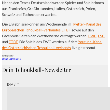
Neben den Teams Deutschland werden Spieler und Spielerinnen
aus Frankreich, Großbritannien, Italien, Österreich, Polen,
Schweiz und Tschechien erwartet.
Die Ergebnisse können am Wochenende im
Twitter-Kanal des
Europäischen Tchoukball-verbandes ETBF
sowie auf den
Facebook-Seiten der Wettbewerbe verfolgt werden:
EWC
,
ESC
und
ETBF
. Die Spiele des EWC werden auf dem
Youtube-Kanal
des Österreichischen Tchoukball-Verbands
live gestreamt.
Schlagwörter
ESC 2018
EWC 2018
Dein Tchoukball-Newsletter
E-Mail*