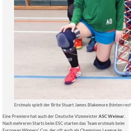
Erstmals spielt der Brite Stuart James Blakemore (hinten re
Eine Premiere hat auch der Deutsche Vizemeister
ASC Weimar
.
Nach mehreren Starts beim ESC starten das Team erstmals beim
European Winners‘ Cup, der oft auch als Champions League im