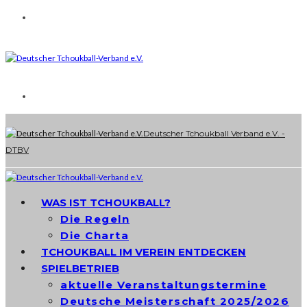
Deutscher Tchoukball Verband e.V. -
DTBV
WAS IST TCHOUKBALL?
Die Regeln
Die Charta
TCHOUKBALL IM VEREIN ENTDECKEN
SPIELBETRIEB
aktuelle Veranstaltungstermine
Deutsche Meisterschaft 2025/2026