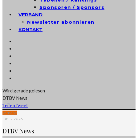
Sponsoren / Sponsors
VERBAND
Newsletter abonnieren
KONTAKT
Wird gerade gelesen
DTBV News
Teilen
Tweet
Verband
·
06.12.2023
DTBV News