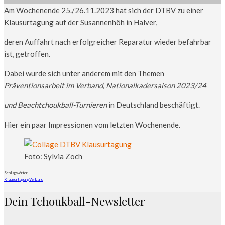
Am Wochenende 25./26.11.2023 hat sich der DTBV zu einer
Klausurtagung auf der Susannenhöh in Halver,
deren Auffahrt nach erfolgreicher Reparatur wieder befahrbar
ist, getroffen.
Dabei wurde sich unter anderem mit den Themen
Präventionsarbeit im Verband, Nationalkadersaison 2023/24
und Beachtchoukball-Turnieren
in Deutschland beschäftigt.
Hier ein paar Impressionen vom letzten Wochenende.
Foto: Sylvia Zoch
Schlagwörter
Klausurtagung
Verband
Dein Tchoukball-Newsletter