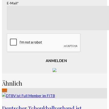
E-Mail*
ANMELDEN
Ähnlich
Top
Deutscher Tchoukballverband ist