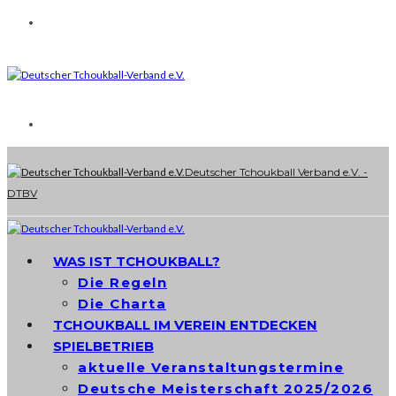
Deutscher Tchoukball Verband e.V. -
DTBV
WAS IST TCHOUKBALL?
Die Regeln
Die Charta
TCHOUKBALL IM VEREIN ENTDECKEN
SPIELBETRIEB
aktuelle Veranstaltungstermine
Deutsche Meisterschaft 2025/2026