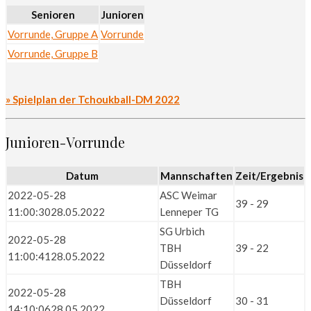
Senioren
Junioren
Vorrunde, Gruppe A
Vorrunde
Vorrunde, Gruppe B
» Spielplan der Tchoukball-DM 2022
Junioren-Vorrunde
Datum
Mannschaften
Zeit/Ergebnis
2022-05-28
ASC Weimar
39 - 29
11:00:30
28.05.2022
Lenneper TG
SG Urbich
2022-05-28
TBH
39 - 22
11:00:41
28.05.2022
Düsseldorf
TBH
2022-05-28
Düsseldorf
30 - 31
14:10:06
28.05.2022