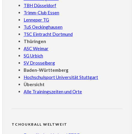
TBH Düsseldorf
Trimm-Club Essen
Lenneper TG
TuS Oeckinghausen
TSC Eintracht Dortmund
Thüringen
ASC Weimar
SG Urbich
SV Drosselberg
Baden-Württemberg
Hochschulsport Universität Stuttgart
Übersicht
Alle Trainingszeiten und Orte
TCHOUKBALL WELTWEIT