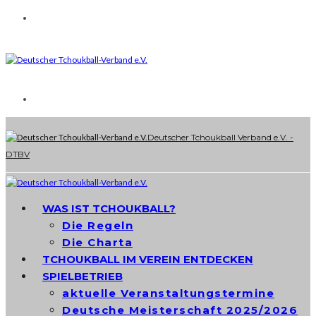
Deutscher Tchoukball Verband e.V. -
DTBV
WAS IST TCHOUKBALL?
Die Regeln
Die Charta
TCHOUKBALL IM VEREIN ENTDECKEN
SPIELBETRIEB
aktuelle Veranstaltungstermine
Deutsche Meisterschaft 2025/2026