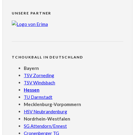
UNSERE PARTNER
TCHOUKBALL IN DEUTSCHLAND
Bayern
TSV Zorneding
TSV Windsbach
Hessen
TU Darmstadt
Mecklenburg-Vorpommern
HSV Neubrandenburg
Nordrhein-Westfalen
SG Attendorn/Ennest
Cronenberger TG