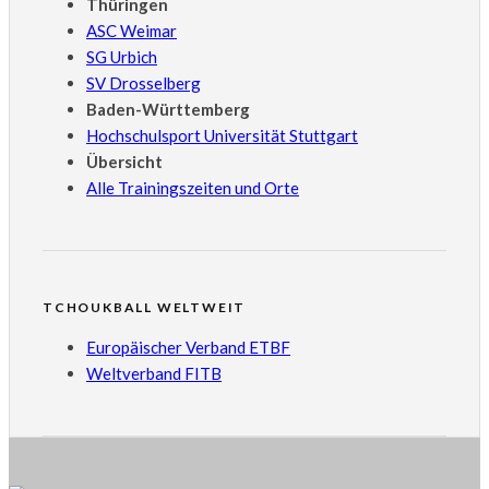
Thüringen
ASC Weimar
SG Urbich
SV Drosselberg
Baden-Württemberg
Hochschulsport Universität Stuttgart
Übersicht
Alle Trainingszeiten und Orte
TCHOUKBALL WELTWEIT
Europäischer Verband ETBF
Weltverband FITB