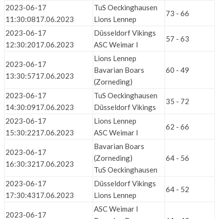
2023-06-17
TuS Oeckinghausen
73 - 66
11:30:08
17.06.2023
Lions Lennep
2023-06-17
Düsseldorf Vikings
57 - 63
12:30:20
17.06.2023
ASC Weimar I
Lions Lennep
2023-06-17
Bavarian Boars
60 - 49
13:30:57
17.06.2023
(Zorneding)
2023-06-17
TuS Oeckinghausen
35 - 72
14:30:09
17.06.2023
Düsseldorf Vikings
2023-06-17
Lions Lennep
62 - 66
15:30:22
17.06.2023
ASC Weimar I
Bavarian Boars
2023-06-17
(Zorneding)
64 - 56
16:30:32
17.06.2023
TuS Oeckinghausen
2023-06-17
Düsseldorf Vikings
64 - 52
17:30:43
17.06.2023
Lions Lennep
ASC Weimar I
2023-06-17