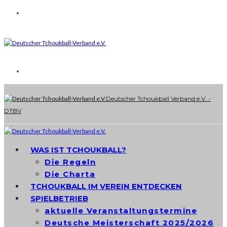
Deutscher Tchoukball Verband e.V. -
DTBV
WAS IST TCHOUKBALL?
Die Regeln
Die Charta
TCHOUKBALL IM VEREIN ENTDECKEN
SPIELBETRIEB
aktuelle Veranstaltungstermine
Deutsche Meisterschaft 2025/2026