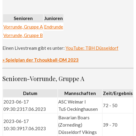
Senioren
Junioren
Vorrunde, Gruppe A
Endrunde
Vorrunde, Gruppe B
Einen Livestream gibt es unter:
YouTube: TBH Düsseldorf
» Spielplan der Tchoukball-DM 2023
Senioren-Vorrunde, Gruppe A
Datum
Mannschaften
Zeit/Ergebnis
2023-06-17
ASC Weimar I
72 - 50
09:30:23
17.06.2023
TuS Oeckinghausen
Bavarian Boars
2023-06-17
(Zorneding)
39 - 70
10:30:39
17.06.2023
Düsseldorf Vikings