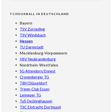
TCHOUKBALL IN DEUTSCHLAND
Bayern
TSV Zorneding
TSV Windsbach
Hessen
TU Darmstadt
Mecklenburg-Vorpommern
HSV Neubrandenburg
Nordrhein-Westfalen
SG Attendorn/Ennest
Cronenberger TG
TBH Düsseldorf
Trimm-Club Essen
Lenneper TG
TuS Oeckinghausen
TSC Eintracht Dortmund