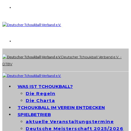
Deutscher Tchoukball Verband e.V. -
DTBV
WAS IST TCHOUKBALL?
Die Regeln
Die Charta
TCHOUKBALL IM VEREIN ENTDECKEN
SPIELBETRIEB
aktuelle Veranstaltungstermine
Deutsche Meisterschaft 2025/2026