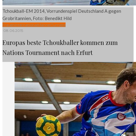
Tchoukball-EM 2014, Vorrundenspiel Deutschland A gegen
Grobritannien, Foto: Benedikt Hild
Frauen
International
Männer
Turniere
·
08.06.2015
Europas beste Tchoukballer kommen zum
Nations Tournament nach Erfurt