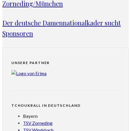
Zorneding/München
Der deutsche Damennationalkader sucht
Sponsoren
UNSERE PARTNER
TCHOUKBALL IN DEUTSCHLAND
Bayern
TSV Zorneding
TSV Windsbach