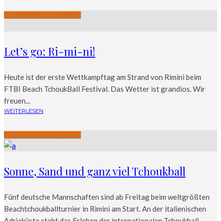
International
Mixed
Turniere
Let’s go: Ri-mi-ni!
Heute ist der erste Wettkampftag am Strand von Rimini beim
FTBI Beach TchoukBall Festival. Das Wetter ist grandios. Wir
freuen...
WEITERLESEN
International
Mixed
Turniere
Sonne, Sand und ganz viel Tchoukball
Fünf deutsche Mannschaften sind ab Freitag beim weltgrößten
Beachtchoukballturnier in Rimini am Start. An der italienischen
Adriaküste steht das Erleben der internationalen Tchoukball-