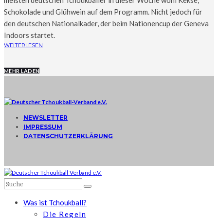
meisten deutschen Tchoukballer in dieser Woche wohl Kekse,
Schokolade und Glühwein auf dem Programm. Nicht jedoch für
den deutschen Nationalkader, der beim Nationencup der Geneva
Indoors startet.
WEITERLESEN
MEHR LADEN
NEWSLETTER
IMPRESSUM
DATENSCHUTZERKLÄRUNG
Was ist Tchoukball?
Die Regeln