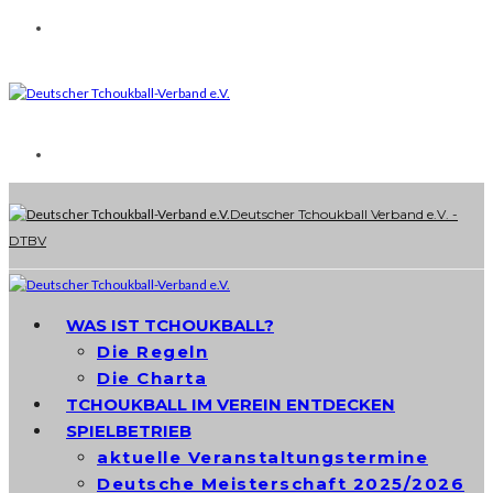
Deutscher Tchoukball Verband e.V. -
DTBV
WAS IST TCHOUKBALL?
Die Regeln
Die Charta
TCHOUKBALL IM VEREIN ENTDECKEN
SPIELBETRIEB
aktuelle Veranstaltungstermine
Deutsche Meisterschaft 2025/2026