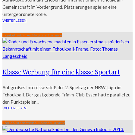
Gemeinschaft im Vordergrund, Platzierungen spielen eine
untergeordnete Rolle.
WEITERLESEN
Ligabetrieb
Mixed
Regional
Turniere
Klasse Werbung für eine klasse Sportart
Auf großes Interesse stieß der 2. Spieltag der NRW-Liga im
Tchoukball. Der gastgebende Trimm-Club Essen hatte parallel zu
den Punktspielen...
WEITERLESEN
Frauen
International
Männer
Turniere