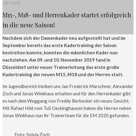
·
09.11.2019
M15-, M18- und Herrenkader startet erfolgreich
in die neue Saison!
Nachdem sich der Damenkader neu aufgestellt hat und im
September bereits das erste Kadertraining der Saison
bestreiten konnte, konnten die männlichen Kader nun
nachziehen. Am 09. und 10. November 2019 fand in
Düsseldorf unter neuer Trainerleitung das erste große
Kadertraining der neuen M15, M18 und der Herren statt.
Im Jugendbereich bleiben uns Jan Frederick Marschner, Alexander
Zoch und Jonas Winkhaus erhalten und für den Herrenkader gibt
es nach dem Weggang von Freddy Berbecker ein neues Gesicht.
Mit Rafael Hild vom TuS Oeckinghausen haben die Herren neben
Jonas Winkhaus nun ihr Trainerteam für die EM 2020 gefunden.
Foto: Sylvia Zoch