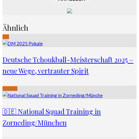
Ähnlich
Top
Deutsche Tchoukball-Meisterschaft 2025 –
neue Wege, vertrauter Spirit
Verband
🇩🇪 National Squad Training in
Zorneding/München