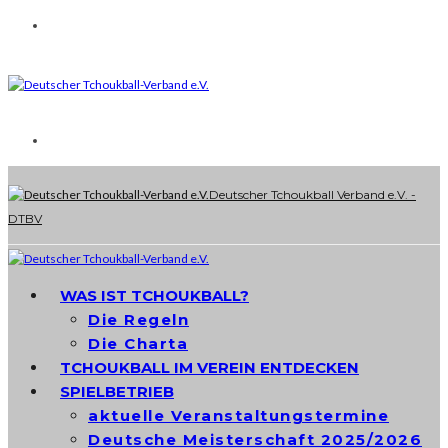
Deutscher Tchoukball Verband e.V. -
DTBV
WAS IST TCHOUKBALL?
Die Regeln
Die Charta
TCHOUKBALL IM VEREIN ENTDECKEN
SPIELBETRIEB
aktuelle Veranstaltungstermine
Deutsche Meisterschaft 2025/2026