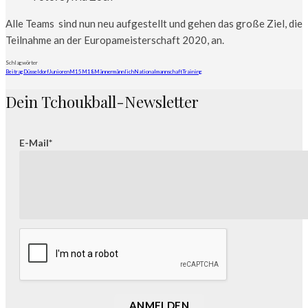
Alle Teams sind nun neu aufgestellt und gehen das große Ziel, die
Teilnahme an der Europameisterschaft 2020, an.
Schlagwörter
Beitrag
Düsseldorf
Junioren
M15
M18
Männer
männlich
Nationalmannschaft
Training
Dein Tchoukball-Newsletter
E-Mail*
ANMELDEN