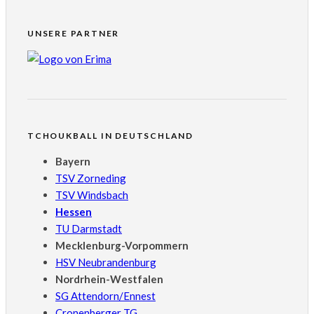
UNSERE PARTNER
TCHOUKBALL IN DEUTSCHLAND
Bayern
TSV Zorneding
TSV Windsbach
Hessen
TU Darmstadt
Mecklenburg-Vorpommern
HSV Neubrandenburg
Nordrhein-Westfalen
SG Attendorn/Ennest
Cronenberger TG