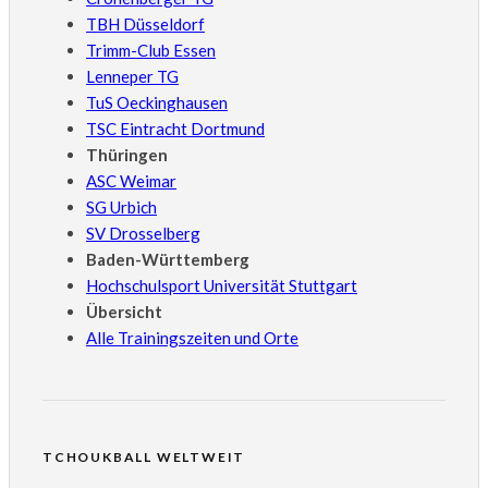
TBH Düsseldorf
Trimm-Club Essen
Lenneper TG
TuS Oeckinghausen
TSC Eintracht Dortmund
Thüringen
ASC Weimar
SG Urbich
SV Drosselberg
Baden-Württemberg
Hochschulsport Universität Stuttgart
Übersicht
Alle Trainingszeiten und Orte
TCHOUKBALL WELTWEIT