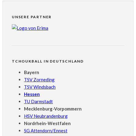
UNSERE PARTNER
TCHOUKBALL IN DEUTSCHLAND
Bayern
TSV Zorneding
TSV Windsbach
Hessen
TU Darmstadt
Mecklenburg-Vorpommern
HSV Neubrandenburg
Nordrhein-Westfalen
SG Attendorn/Ennest