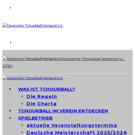
Deutscher Tchoukball Verband e.V. -
DTBV
WAS IST TCHOUKBALL?
Die Regeln
Die Charta
TCHOUKBALL IM VEREIN ENTDECKEN
SPIELBETRIEB
aktuelle Veranstaltungstermine
Deutsche Meisterschaft 2025/2026