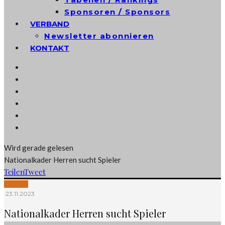
Sponsoren / Sponsors
VERBAND
Newsletter abonnieren
KONTAKT
Wird gerade gelesen
Nationalkader Herren sucht Spieler
Teilen
Tweet
Verband
·
23.11.2023
Nationalkader Herren sucht Spieler