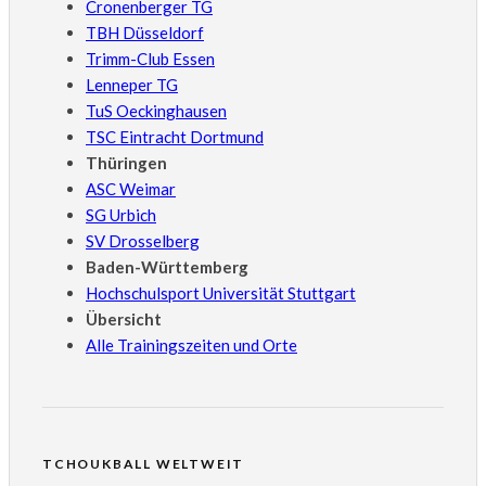
Cronenberger TG
TBH Düsseldorf
Trimm-Club Essen
Lenneper TG
TuS Oeckinghausen
TSC Eintracht Dortmund
Thüringen
ASC Weimar
SG Urbich
SV Drosselberg
Baden-Württemberg
Hochschulsport Universität Stuttgart
Übersicht
Alle Trainingszeiten und Orte
TCHOUKBALL WELTWEIT