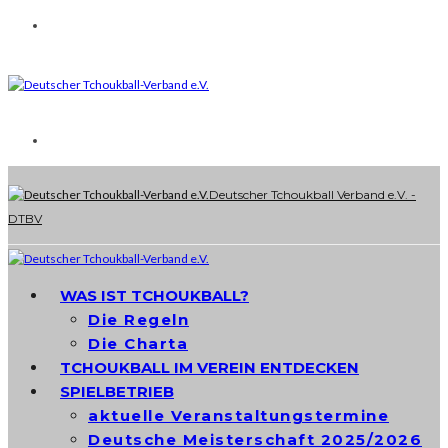
Deutscher Tchoukball Verband e.V. -
DTBV
WAS IST TCHOUKBALL?
Die Regeln
Die Charta
TCHOUKBALL IM VEREIN ENTDECKEN
SPIELBETRIEB
aktuelle Veranstaltungstermine
Deutsche Meisterschaft 2025/2026