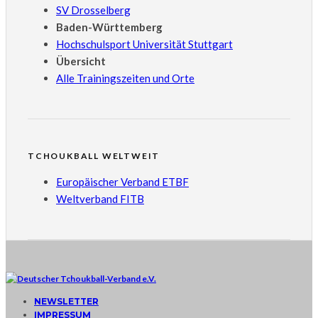
SV Drosselberg
Baden-Württemberg
Hochschulsport Universität Stuttgart
Übersicht
Alle Trainingszeiten und Orte
TCHOUKBALL WELTWEIT
Europäischer Verband ETBF
Weltverband FITB
NEWSLETTER
IMPRESSUM