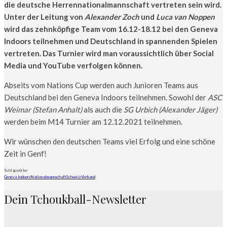
die deutsche Herrennationalmannschaft vertreten sein wird.
Unter der Leitung von
Alexander Zoch
und
Luca van Noppen
wird das zehnköpfige Team vom 16.12-18.12 bei den Geneva
Indoors teilnehmen und Deutschland in spannenden Spielen
vertreten. Das Turnier wird man voraussichtlich über Social
Media und YouTube verfolgen können.
Abseits vom Nations Cup werden auch Junioren Teams aus
Deutschland bei den Geneva Indoors teilnehmen. Sowohl der
ASC
Weimar (Stefan Anhalt)
als auch die
SG Urbich (Alexander Jäger)
werden beim M14 Turnier am 12.12.2021 teilnehmen.
Wir wünschen den deutschen Teams viel Erfolg und eine schöne
Zeit in Genf!
Schlagwörter
Geneva Indoors
Nationalmannschaft
Schweiz
Verband
Dein Tchoukball-Newsletter