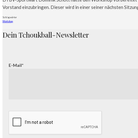
Vorstand einzubringen. Dieser wird in einer seiner nächsten Sitzu
Schlagwörter
Workshop
Dein Tchoukball-Newsletter
E-Mail*