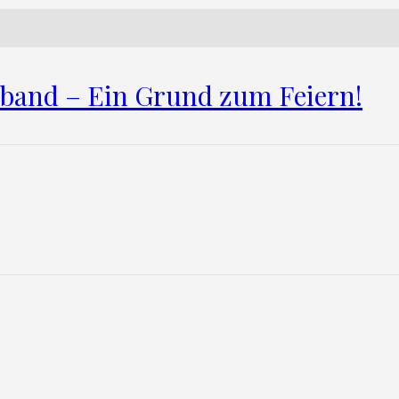
rband – Ein Grund zum Feiern!