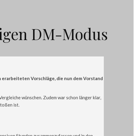
ftigen DM-Modus
 erarbeiteten Vorschläge, die nun dem Vorstand
ergleiche wünschen. Zudem war schon länger klar,
toßen ist.
ntensiven Stunden zusammenzufassen und in den