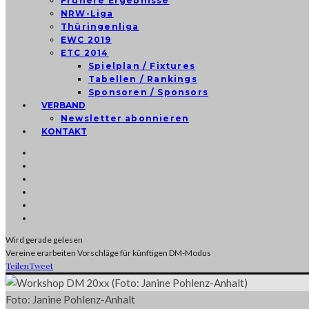
Frühere Ergebnisse
NRW-Liga
Thüringenliga
EWC 2019
ETC 2014
Spielplan / Fixtures
Tabellen / Rankings
Sponsoren / Sponsors
VERBAND
Newsletter abonnieren
KONTAKT
Wird gerade gelesen
Vereine erarbeiten Vorschläge für künftigen DM-Modus
Teilen
Tweet
Foto: Janine Pohlenz-Anhalt