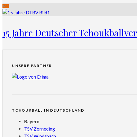
Top
15 Jahre Deutscher Tchoukballve
UNSERE PARTNER
TCHOUKBALL IN DEUTSCHLAND
Bayern
TSV Zorneding
TSV Windsbach