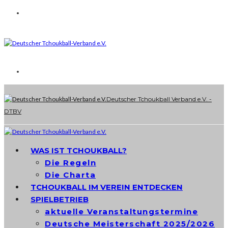
Deutscher Tchoukball Verband e.V. -
DTBV
WAS IST TCHOUKBALL?
Die Regeln
Die Charta
TCHOUKBALL IM VEREIN ENTDECKEN
SPIELBETRIEB
aktuelle Veranstaltungstermine
Deutsche Meisterschaft 2025/2026