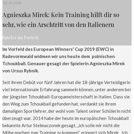
·
22.01.2019
Agnieszka Mirek: Kein Training hilft dir so
sehr, wie ein Arschtritt von den Italienern
Spieler im Porträt
Im Vorfeld des European Winners‘ Cup 2019 (EWC) in
Radevormwald widmen wir uns heute dem polnischen
Tchoukball. Genauer gesagt der Spielerin Agnieszka Mirek
von Ursus Rybnik.
Seit ihrem Debüt vor fünf Jahren hat die 18-jährige Verteidigerin
viel internationale Erfahrung sammeln können, unter anderem bei
der jüngsten Tchoukball-Europameisterschaft in Italien. Dass sie
den Weg zum Tchoukball gefunden hat, verdankt sie ihrem
damaligen Sportlehrer, der wohl vom Talent seiner Schülerin nicht
überzeugt war. 2014 habe der heute im europäischen Tchoukball
bekannte Artur Stelmaczonek gesagt, „ich solle mir nicht die
Mühe machen zum Training zu kommen“, erinnert sich Mirek. „Ich