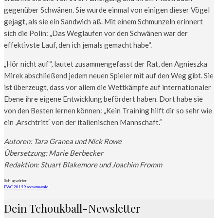
gegenüber Schwänen. Sie wurde einmal von einigen dieser Vögel
gejagt, als sie ein Sandwich aß. Mit einem Schmunzeln erinnert
sich die Polin: „Das Weglaufen vor den Schwänen war der
effektivste Lauf, den ich jemals gemacht habe“.
„Hör nicht auf“, lautet zusammengefasst der Rat, den Agnieszka
Mirek abschließend jedem neuen Spieler mit auf den Weg gibt. Sie
ist überzeugt, dass vor allem die Wettkämpfe auf internationaler
Ebene ihre eigene Entwicklung befördert haben. Dort habe sie
von den Besten lernen können: „Kein Training hilft dir so sehr wie
ein ,Arschtritt‘ von der italienischen Mannschaft.“
Autoren: Tara Granea und Nick Rowe
Übersetzung: Marie Berbecker
Redaktion: Stuart Blakemore und Joachim Fromm
Schlagwörter
EWC 2019
Radevormwald
Dein Tchoukball-Newsletter