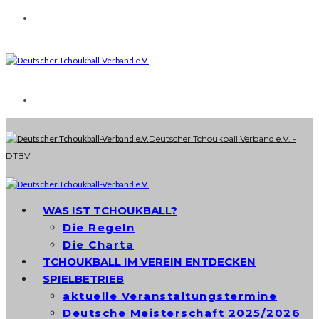
Deutscher Tchoukball Verband e.V. -
DTBV
WAS IST TCHOUKBALL?
Die Regeln
Die Charta
TCHOUKBALL IM VEREIN ENTDECKEN
SPIELBETRIEB
aktuelle Veranstaltungstermine
Deutsche Meisterschaft 2025/2026