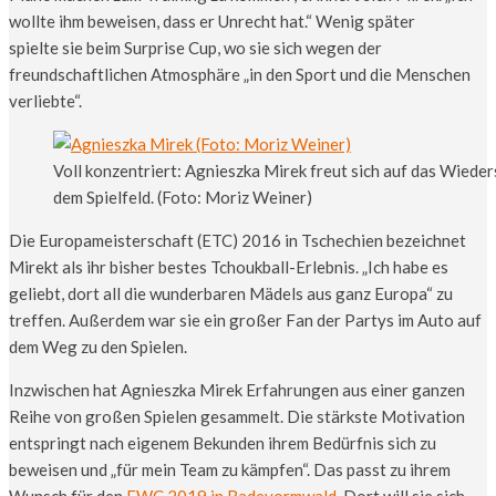
wollte ihm beweisen, dass er Unrecht hat.“ Wenig später
spielte sie beim Surprise Cup, wo sie sich wegen der
freundschaftlichen Atmosphäre „in den Sport und die Menschen
verliebte“.
Voll konzentriert: Agnieszka Mirek freut sich auf das Wiede
dem Spielfeld. (Foto: Moriz Weiner)
Die Europameisterschaft (ETC) 2016 in Tschechien bezeichnet
Mirekt als ihr bisher bestes Tchoukball-Erlebnis. „Ich habe es
geliebt, dort all die wunderbaren Mädels aus ganz Europa“ zu
treffen. Außerdem war sie ein großer Fan der Partys im Auto auf
dem Weg zu den Spielen.
Inzwischen hat Agnieszka Mirek Erfahrungen aus einer ganzen
Reihe von großen Spielen gesammelt. Die stärkste Motivation
entspringt nach eigenem Bekunden ihrem Bedürfnis sich zu
beweisen und „für mein Team zu kämpfen“. Das passt zu ihrem