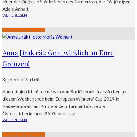
einer der jüngsten Spielerinnen des Turniers an, der 16-jährigen
Adele Anhalt.
WEITERLESEN
European Winners' Cup
Anna Jirak rät: Geht wirklich an Eure
Grenzen!
Spieler im Porträt
Anna Jirak tritt mit dem Team von RuckTchouk Traiskirchen an
diesem Wochenende beim European Winners' Cup 2019 in
Radevormwald an. Kurz vor dem Turnier feierte die
Österreicherin ihren 25. Geburtstag.
WEITERLESEN
European Winners' Cup