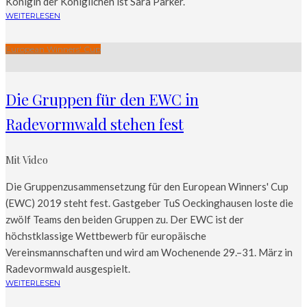
Königin der Königlichen ist Sara Parker.
WEITERLESEN
European Winners' Cup
Die Gruppen für den EWC in
Radevormwald stehen fest
Mit Video
Die Gruppenzusammensetzung für den European Winners' Cup
(EWC) 2019 steht fest. Gastgeber TuS Oeckinghausen loste die
zwölf Teams den beiden Gruppen zu. Der EWC ist der
höchstklassige Wettbewerb für europäische
Vereinsmannschaften und wird am Wochenende 29.–31. März in
Radevormwald ausgespielt.
WEITERLESEN