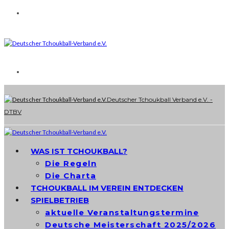
Deutscher Tchoukball Verband e.V. -
DTBV
WAS IST TCHOUKBALL?
Die Regeln
Die Charta
TCHOUKBALL IM VEREIN ENTDECKEN
SPIELBETRIEB
aktuelle Veranstaltungstermine
Deutsche Meisterschaft 2025/2026