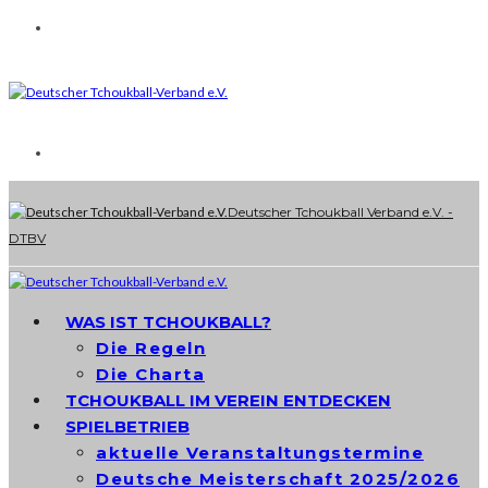
Deutscher Tchoukball Verband e.V. -
DTBV
WAS IST TCHOUKBALL?
Die Regeln
Die Charta
TCHOUKBALL IM VEREIN ENTDECKEN
SPIELBETRIEB
aktuelle Veranstaltungstermine
Deutsche Meisterschaft 2025/2026