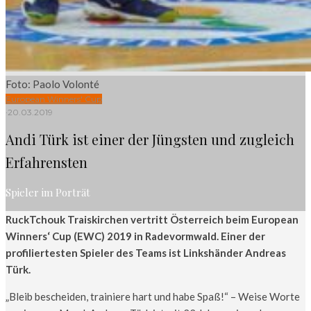
Foto: Paolo Volonté
European Winners' Cup
·
20.03.2019
Andi Türk ist einer der Jüngsten und zugleich
Erfahrensten
Spieler im Porträt
RuckTchouk Traiskirchen vertritt Österreich beim European
Winners‘ Cup (EWC) 2019 in Radevormwald. Einer der
profiliertesten Spieler des Teams ist Linkshänder Andreas
Türk.
„Bleib bescheiden, trainiere hart und habe Spaß!“ – Weise Worte