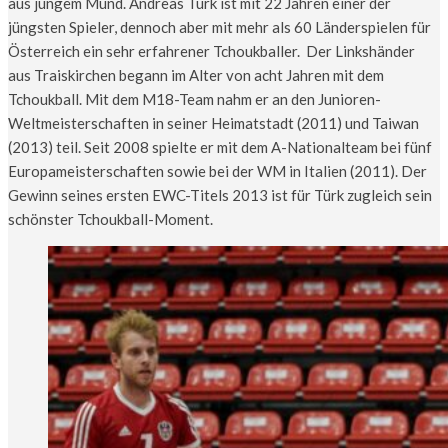
aus jungem Mund. Andreas Türk ist mit 22 Jahren einer der
jüngsten Spieler, dennoch aber mit mehr als 60 Länderspielen für
Österreich ein sehr erfahrener Tchoukballer. Der Linkshänder
aus Traiskirchen begann im Alter von acht Jahren mit dem
Tchoukball. Mit dem M18-Team nahm er an den Junioren-
Weltmeisterschaften in seiner Heimatstadt (2011) und Taiwan
(2013) teil. Seit 2008 spielte er mit dem A-Nationalteam bei fünf
Europameisterschaften sowie bei der WM in Italien (2011). Der
Gewinn seines ersten EWC-Titels 2013 ist für Türk zugleich sein
schönster Tchoukball-Moment.