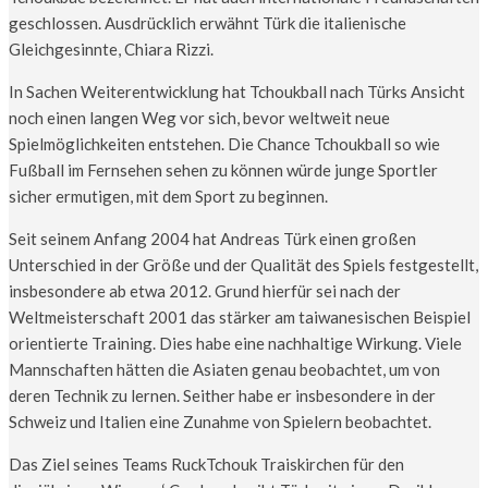
geschlossen. Ausdrücklich erwähnt Türk die italienische
Gleichgesinnte, Chiara Rizzi.
In Sachen Weiterentwicklung hat Tchoukball nach Türks Ansicht
noch einen langen Weg vor sich, bevor weltweit neue
Spielmöglichkeiten entstehen. Die Chance Tchoukball so wie
Fußball im Fernsehen sehen zu können würde junge Sportler
sicher ermutigen, mit dem Sport zu beginnen.
Seit seinem Anfang 2004 hat Andreas Türk einen großen
Unterschied in der Größe und der Qualität des Spiels festgestellt,
insbesondere ab etwa 2012. Grund hierfür sei nach der
Weltmeisterschaft 2001 das stärker am taiwanesischen Beispiel
orientierte Training. Dies habe eine nachhaltige Wirkung. Viele
Mannschaften hätten die Asiaten genau beobachtet, um von
deren Technik zu lernen. Seither habe er insbesondere in der
Schweiz und Italien eine Zunahme von Spielern beobachtet.
Das Ziel seines Teams RuckTchouk Traiskirchen für den