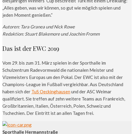
diesjährigen Winners‘ Cup beschreibt Türk mit einem Dreiklang:
„Alles geben, was wir können, so gut wie möglich spielen und
jeden Moment genießen.“
Autoren: Tara Granea und Nick Rowe
Redaktion: Stuart Blakemore und Joachim Fromm
Das ist der EWC 2019
Vom 29. bis zum 31. März spielen in der Sporthalle im
Schulzentrum Radevormwald die nationalen Meister und
Vizemeisters Europas um den Pokal. Der EWC ist also mit der
Champions-League im Fußball vergleichbar. Aus Deutschland
haben sich der
TuS Oeckinghausen
und der ASC Weimar
qualifiziert. Sie treffen auf zehn weitere Teams aus Frankreich,
Großbritannien, Italien, Österreich, Polen, Schweiz und
Tschechien. Der Eintritt ist an allen Tagen frei.
Sporthalle Hermannstraße