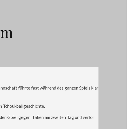
am
nschaft führte fast während des ganzen Spiels klar
en Tchoukballgeschichte.
den-Spiel gegen Italien am zweiten Tag und verlor