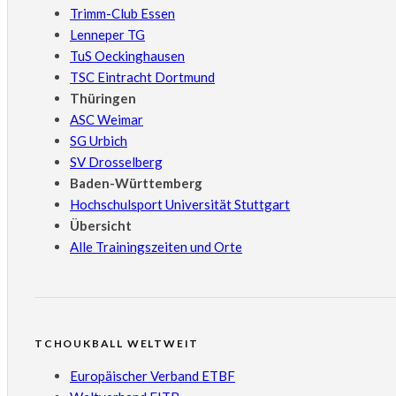
Trimm-Club Essen
Lenneper TG
TuS Oeckinghausen
TSC Eintracht Dortmund
Thüringen
ASC Weimar
SG Urbich
SV Drosselberg
Baden-Württemberg
Hochschulsport Universität Stuttgart
Übersicht
Alle Trainingszeiten und Orte
TCHOUKBALL WELTWEIT
Europäischer Verband ETBF