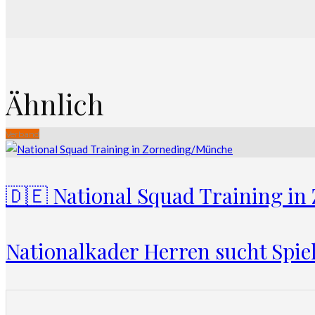
Ähnlich
Verband
🇩🇪 National Squad Training i
Nationalkader Herren sucht Spie