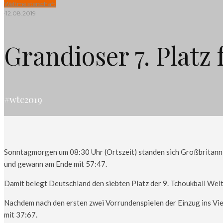
Weltmeisterschaft
·
12.08.2019
Grandioser 7. Platz
#wtc2019
Sonntagmorgen um 08:30 Uhr (Ortszeit) standen sich Großbritannie
und gewann am Ende mit 57:47.
Damit belegt Deutschland den siebten Platz der 9. Tchoukball Wel
Nachdem nach den ersten zwei Vorrundenspielen der Einzug ins Vier
mit 37:67.