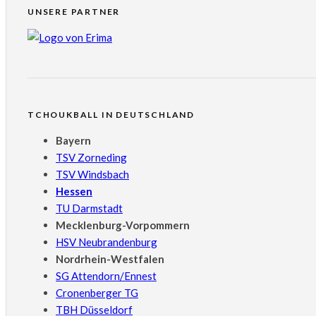
UNSERE PARTNER
TCHOUKBALL IN DEUTSCHLAND
Bayern
TSV Zorneding
TSV Windsbach
Hessen
TU Darmstadt
Mecklenburg-Vorpommern
HSV Neubrandenburg
Nordrhein-Westfalen
SG Attendorn/Ennest
Cronenberger TG
TBH Düsseldorf