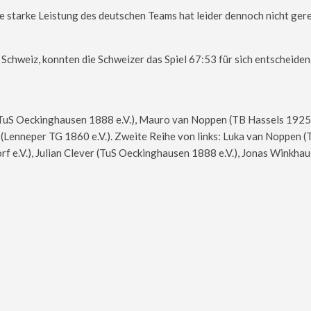
e starke Leistung des deutschen Teams hat leider dennoch nicht gere
Schweiz, konnten die Schweizer das Spiel 67:53 für sich entscheiden
TuS Oeckinghausen 1888 e.V.), Mauro van Noppen (TB Hassels 1925 D
(Lenneper TG 1860 e.V.). Zweite Reihe von links: Luka van Noppen 
rf e.V.), Julian Clever (TuS Oeckinghausen 1888 e.V.), Jonas Winkh