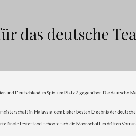
 für das deutsche Te
n und Deutschland im Spiel um Platz 7 gegenüber. Die deutsche Man
tmeisterschaft in Malaysia, dem bisher besten Ergebnis der deutsch
telfinale festestand, schonte sich die Mannschaft im dritten Vorrun