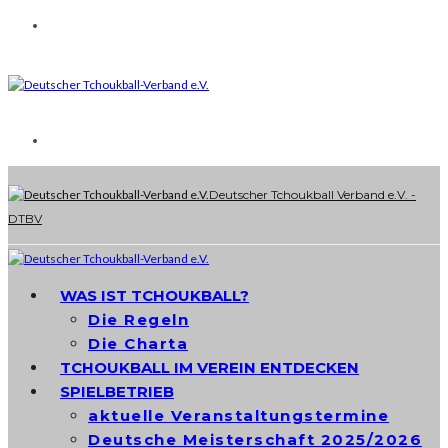
Deutscher Tchoukball Verband e.V. -
DTBV
WAS IST TCHOUKBALL?
Die Regeln
Die Charta
TCHOUKBALL IM VEREIN ENTDECKEN
SPIELBETRIEB
aktuelle Veranstaltungstermine
Deutsche Meisterschaft 2025/2026