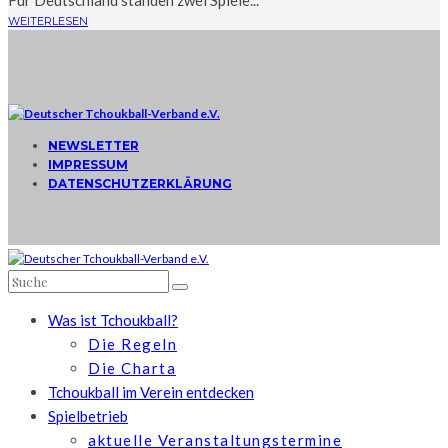
Für Deutschland standen zwei Spiele...
WEITERLESEN
NEWSLETTER
IMPRESSUM
DATENSCHUTZERKLÄRUNG
Was ist Tchoukball?
Die Regeln
Die Charta
Tchoukball im Verein entdecken
Spielbetrieb
aktuelle Veranstaltungstermine