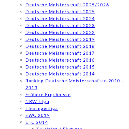
Deutsche Meisterschaft 2025/2026
Deutsche Meisterschaft 2025
Deutsche Meisterschaft 2024
Deutsche Meisterschaft 2023
Deutsche Meisterschaft 2022
Deutsche Meisterschaft 2019
Deutsche Meisterschaft 2018
Deutsche Meisterschaft 2017
Deutsche Meisterschaft 2016
Deutsche Meisterschaft 2015
Deutsche Meisterschaft 2014
Ranking Deutsche Meisterschaften 2010 –
2013
Frühere Ergebnisse
NRW-Liga
Thüringenliga
EWC 2019
ETC 2014