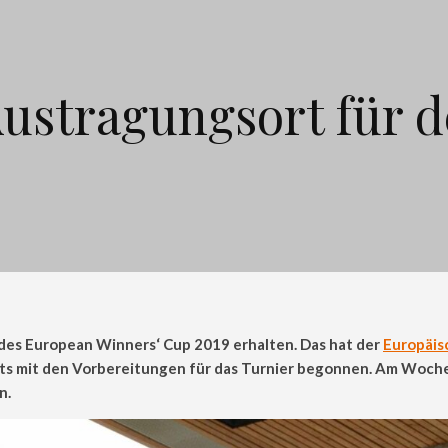
ustragungsort für 
des European Winners‘ Cup 2019 erhalten. Das hat der
Europäis
its mit den Vorbereitungen für das Turnier begonnen. Am Woche
n.