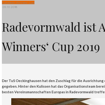
European Winners' Cup
·
09.10.2018
Radevormwald ist A
Winners‘ Cup 2019
Der TuS Oeckinghausen hat den Zuschlag für die Ausrichtung 
gegeben. Hinter den Kulissen hat das Organisationsteam bere
besten Vereinsmannschaften Europas in Radevormwald treffe