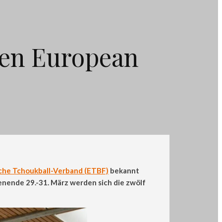
den European
che Tchoukball-Verband (ETBF)
bekannt
nende 29.-31. März werden sich die zwölf