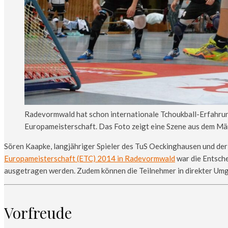
Radevormwald hat schon internationale Tchoukball-Erfahru
Europameisterschaft. Das Foto zeigt eine Szene aus dem Mä
Sören Kaapke, langjähriger Spieler des TuS Oeckinghausen und der 
Europameisterschaft (ETC) 2014 in Radevormwald
war die Entsche
ausgetragen werden. Zudem können die Teilnehmer in direkter Um
Vorfreude