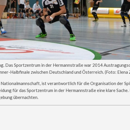
ng. Das Sportzentrum in der Hermannstraße war 2014 Austragungso
nner-Halbfinale zwischen Deutschland und Österreich. (Foto: Elena
Nationalmannschaft, ist verantwortlich für die Organisation der Spi
idung für das Sportzentrum in der Hermannstraße eine klare Sache. 
gebung übernachten.