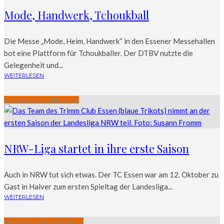
Mode, Handwerk, Tchoukball
Die Messe „Mode, Heim, Handwerk“ in den Essener Messehallen
bot eine Plattform für Tchoukballer. Der DTBV nutzte die
Gelegenheit und...
WEITERLESEN
Ligabetrieb
Mixed
Regional
NRW-Liga startet in ihre erste Saison
Auch in NRW tut sich etwas. Der TC Essen war am 12. Oktober zu
Gast in Halver zum ersten Spieltag der Landesliga...
WEITERLESEN
International
Mixed
Regional