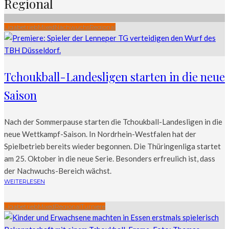
Regional
Ligabetrieb
Mixed
Nachwuchs
Regional
Tchoukball-Landesligen starten in die neue
Saison
Nach der Sommerpause starten die Tchoukball-Landesligen in die
neue Wettkampf-Saison. In Nordrhein-Westfalen hat der
Spielbetrieb bereits wieder begonnen. Die Thüringenliga startet
am 25. Oktober in die neue Serie. Besonders erfreulich ist, dass
der Nachwuchs-Bereich wächst.
WEITERLESEN
Ligabetrieb
Mixed
Regional
Turniere