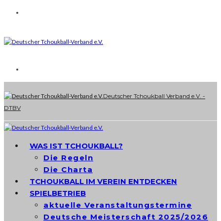
Deutscher Tchoukball Verband e.V. -
DTBV
WAS IST TCHOUKBALL?
Die Regeln
Die Charta
TCHOUKBALL IM VEREIN ENTDECKEN
SPIELBETRIEB
aktuelle Veranstaltungstermine
Deutsche Meisterschaft 2025/2026